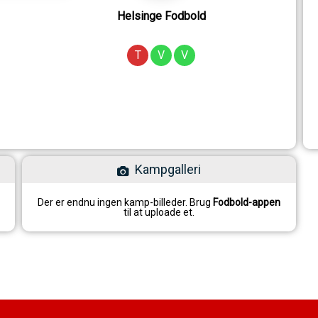
Helsinge Fodbold
T
V
V
Kampgalleri
Der er endnu ingen kamp-billeder. Brug
Fodbold-appen
til at uploade et.