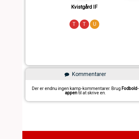
Kvistgård IF
T
T
U
Kommentarer
Der er endnu ingen kamp-kommentarer. Brug
Fodbold-
appen
til at skrive en.