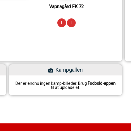
Vapnagård FK 72
T
T
Kampgalleri
Der er endnu ingen kamp-billeder. Brug
Fodbold-appen
til at uploade et.