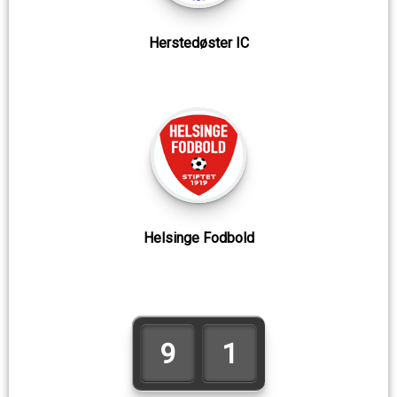
Herstedøster IC
Helsinge Fodbold
9
1