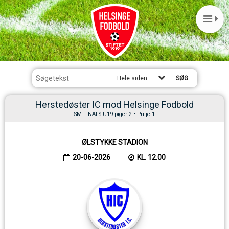
Hele siden
Herstedøster IC mod Helsinge Fodbold
SM FINALS U19 piger 2 • Pulje 1
ØLSTYKKE STADION
20-06-2026
KL. 12.00