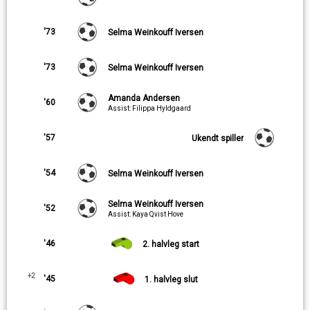
'73
Selma Weinkouff Iversen
'73
Selma Weinkouff Iversen
Amanda Andersen
'60
Assist: Filippa Hyldgaard
'57
Ukendt spiller
'54
Selma Weinkouff Iversen
Selma Weinkouff Iversen
'52
Assist: Kaya Qvist Hove
'46
2. halvleg start
+2
'45
1. halvleg slut