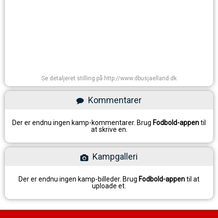
Se detaljeret stilling på http://www.dbusjaelland.dk
Kommentarer
Der er endnu ingen kamp-kommentarer. Brug
Fodbold-appen
til
at skrive en.
Kampgalleri
Der er endnu ingen kamp-billeder. Brug
Fodbold-appen
til at
uploade et.