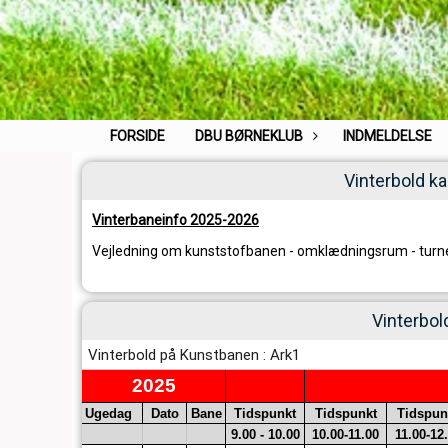
FORSIDE
DBU BØRNEKLUB
INDMELDELSE
Vinterbold k
Vinterbaneinfo 2025-2026
Vejledning om kunststofbanen
-
omklædningsrum
-
turn
Vinterbo