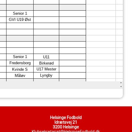
Helsinge Fodbold
Idrætsvej 21
3200 Helsinge
Klubsekretariat@HelsingeFodbold.dk