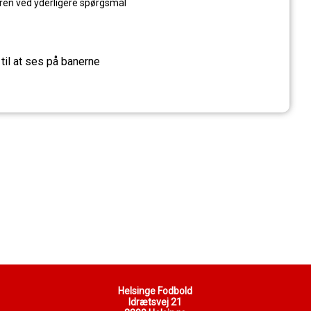
ren ved yderligere spørgsmål
til at ses på banerne
Helsinge Fodbold
Idrætsvej 21