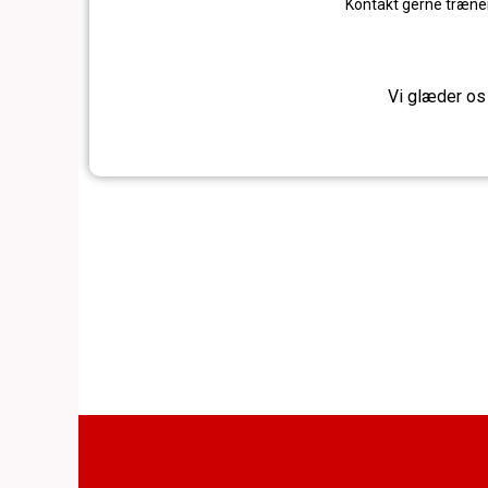
Kontakt gerne træne
Vi glæder os 