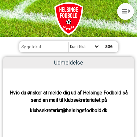
Kun i Klub
Udmeldelse
Hvis du ønsker at melde dig ud af Helsinge Fodbold så
send en mail til klubsekretariatet på
klubsekretariat@helsingefodbold.dk