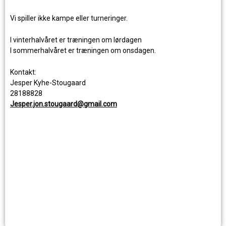
Vi spiller ikke kampe eller turneringer.
I vinterhalvåret er træningen om lørdagen
I sommerhalvåret er træningen om onsdagen.
Kontakt:
Jesper Kyhe-Stougaard
28188828
Jesper.jon.stougaard@gmail.com