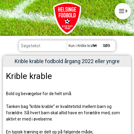
Kun i Krible krable fodbold årgang 2022 
Krible krable fodbold årgang 2022 eller yngre
Krible krable
Bold og bevægelse for de helt små.
Tanken bag “krible krable” er kvalitetstid mellem barn og
forældre. Så hvert barn skal altid have en forældre med, som
aktivt er med i øvelserne.
En typisk træning er delt op på følgende måde;