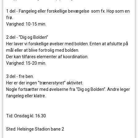
1 del - Fangeleg eller forskellige bevægelse
som fx. Hop som en
frø.
Varighed: 10-15 min.
2 del - “Dig og Bolden”
Her laver vi forskellige øvelser med bolden. Enten at afslutte på
mål eller at blive fortrolig med bolden.
Der kan tilføres elementer af koordination.
Varighed: 15-20 min.
3 del - fre ben.
Her er der ingen “trænerstyret” aktivitet.
Nogle fortsætter med øvelserne fra “Dig og Bolden”. Andre leger
fangeleg eller klatre.
Tid: Onsdag kl. 16.30
Sted: Helsinge Stadion bane 2