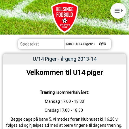
Kun i U/14 Piger - årgang 2013-14
U/14 Piger - årgang 2013-14
Velkommen til U14 piger
Træning i sommerhalvåret:
Mandag 17.00 - 18.30
Onsdag 17.00 - 18.30
Begge dage på bane 5, vi mødes foran klubhuset kl. 16.20 vi
følges ad og hjælpes ad med at bære tingene til dagens træning.