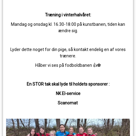
Træning i vinterhalvåret:
Mandag og onsdag kl. 16.30-18.00 på kunstbanen, tiden kan
ændre sig.
Lyder dette noget for din pige, så kontakt endelig en af ​​vores
trænere.
Håber vi ses på fodboldbanen 👍⚽️
En STOR tak skal lyde til holdets sponsorer :
NK El-service
Scanomat