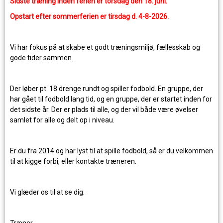
Sidste træning inden ferien er torsdag den 18. juni.
Opstart efter sommerferien er tirsdag d. 4-8-2026.
Vi har fokus på at skabe et godt træningsmiljø, fællesskab og
gode tider sammen.
Der løber pt. 18 drenge rundt og spiller fodbold. En gruppe, der
har gået til fodbold lang tid, og en gruppe, der er startet inden for
det sidste år. Der er plads til alle, og der vil både være øvelser
samlet for alle og delt op i niveau.
Er du fra 2014 og har lyst til at spille fodbold, så er du velkommen
til at kigge forbi, eller kontakte træneren.
Vi glæder os til at se dig.